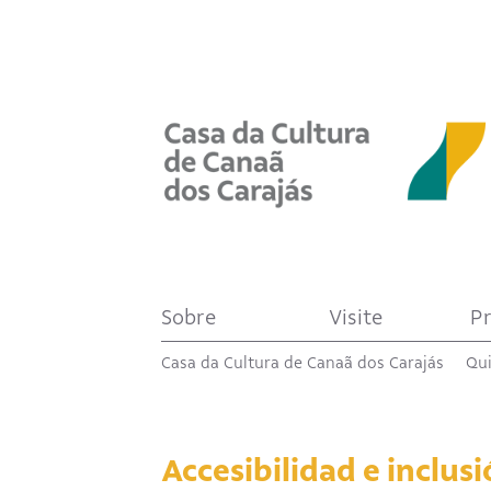
Sobre
Visite
P
Casa da Cultura de Canaã dos Carajás
Qu
Accesibilidad e inclus