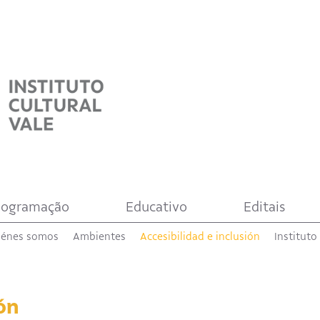
rogramação
Educativo
Editais
iénes somos
Ambientes
Accesibilidad e inclusión
Instituto
ión