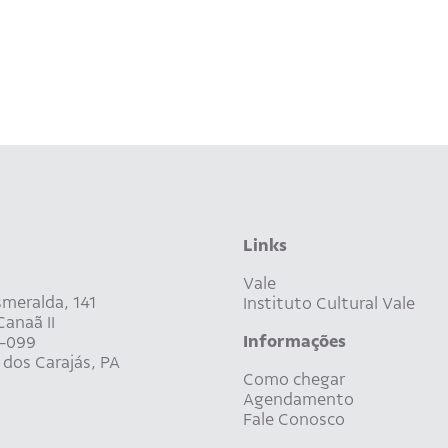
Links
Vale
meralda, 141
Instituto Cultural Vale
anaã II
Informações
-099
dos Carajás, PA
Como chegar
Agendamento
Fale Conosco