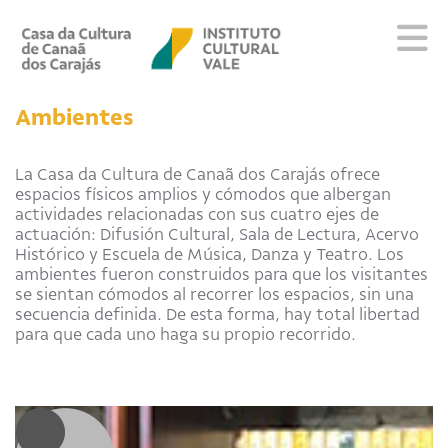
Sobre
Ambientes
Visite
Programação
La Casa da Cultura de Canaã dos Carajás ofrece
espacios físicos amplios y cómodos que albergan
Educativo
actividades relacionadas con sus cuatro ejes de
Editais
actuación: Difusión Cultural, Sala de Lectura, Acervo
Escola
Histórico y Escuela de Música, Danza y Teatro. Los
ambientes fueron construidos para que los visitantes
Fale conosco
se sientan cómodos al recorrer los espacios, sin una
secuencia definida. De esta forma, hay total libertad
para que cada uno haga su propio recorrido.
PT
EN
ES