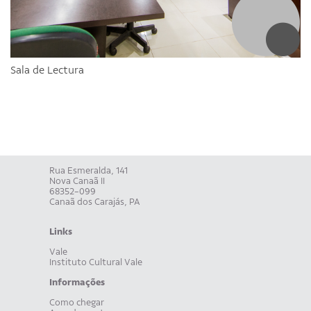
Sala de Lectura
Rua Esmeralda, 141
Nova Canaã II
68352-099
Canaã dos Carajás, PA
Links
Vale
Instituto Cultural Vale
Informações
Como chegar