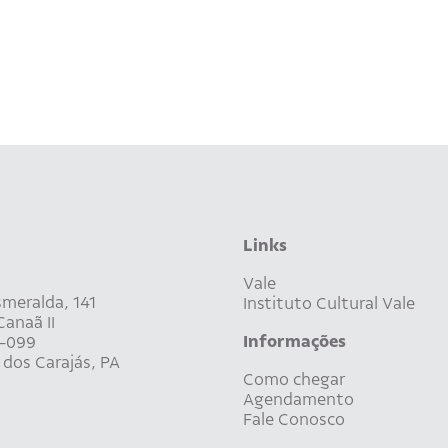
Links
Vale
meralda, 141
Instituto Cultural Vale
anaã II
Informações
-099
dos Carajás, PA
Como chegar
Agendamento
Fale Conosco