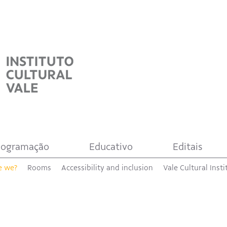
rogramação
Educativo
Editais
e we?
Rooms
Accessibility and inclusion
Vale Cultural Insti