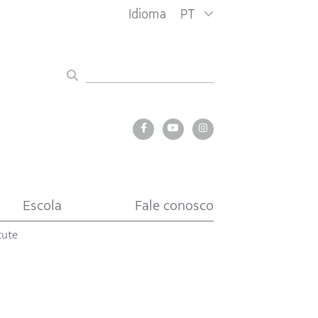
Idioma
PT
Escola
Fale conosco
tute