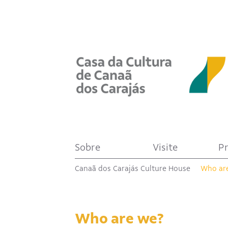
Sobre
Visite
P
Canaã dos Carajás Culture House
Who ar
Who are we?