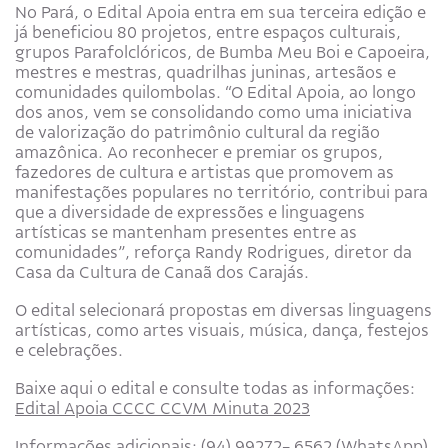
No Pará, o Edital Apoia entra em sua terceira edição e
já beneficiou 80 projetos, entre espaços culturais,
grupos Parafolclóricos, de Bumba Meu Boi e Capoeira,
mestres e mestras, quadrilhas juninas, artesãos e
comunidades quilombolas. “O Edital Apoia, ao longo
dos anos, vem se consolidando como uma iniciativa
de valorização do patrimônio cultural da região
amazônica. Ao reconhecer e premiar os grupos,
fazedores de cultura e artistas que promovem as
manifestações populares no território, contribui para
que a diversidade de expressões e linguagens
artísticas se mantenham presentes entre as
comunidades”, reforça Randy Rodrigues, diretor da
Casa da Cultura de Canaã dos Carajás.
O edital selecionará propostas em diversas linguagens
artísticas, como artes visuais, música, dança, festejos
e celebrações.
Baixe aqui o edital e consulte todas as informações:
Edital Apoia CCCC CCVM Minuta 2023
Informações adicionais: (94) 99272- 6562 (WhatsApp)