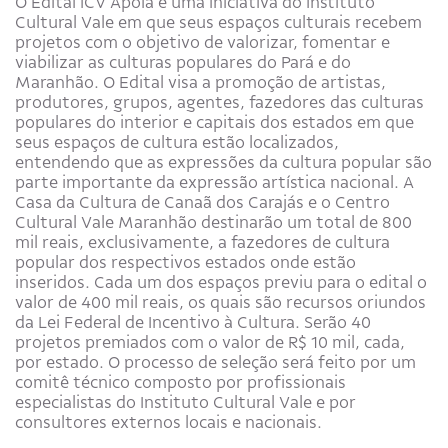
O Edital ICV Apoia é uma iniciativa do Instituto
Cultural Vale em que seus espaços culturais recebem
projetos com o objetivo de valorizar, fomentar e
viabilizar as culturas populares do Pará e do
Maranhão. O Edital visa a promoção de artistas,
produtores, grupos, agentes, fazedores das culturas
populares do interior e capitais dos estados em que
seus espaços de cultura estão localizados,
entendendo que as expressões da cultura popular são
parte importante da expressão artística nacional. A
Casa da Cultura de Canaã dos Carajás e o Centro
Cultural Vale Maranhão destinarão um total de 800
mil reais, exclusivamente, a fazedores de cultura
popular dos respectivos estados onde estão
inseridos. Cada um dos espaços previu para o edital o
valor de 400 mil reais, os quais são recursos oriundos
da Lei Federal de Incentivo à Cultura. Serão 40
projetos premiados com o valor de R$ 10 mil, cada,
por estado. O processo de seleção será feito por um
comitê técnico composto por profissionais
especialistas do Instituto Cultural Vale e por
consultores externos locais e nacionais.