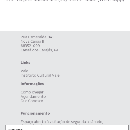
Rua Esmeralda, 141
Nova Canaã II
68352-099
Canaã dos Carajás, PA
Links
Vale
Instituto Cultural Vale
Informações
Como chegar
Agendamento
Fale Conosco
Funcionamento
Espaço aberto à visitação de segunda a sábado,
das 8h às 19h. Acompanhe, também, nossa