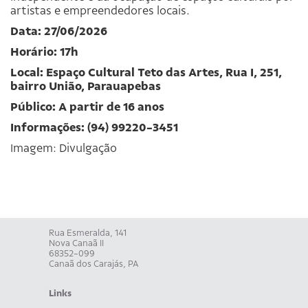
artistas e empreendedores locais.
Data: 27/06/2026
Horário: 17h
Local: Espaço Cultural Teto das Artes, Rua I, 251,
bairro União, Parauapebas
Público: A partir de 16 anos
Informações: (94) 99220-3451
Imagem: Divulgação
Rua Esmeralda, 141
Nova Canaã II
68352-099
Canaã dos Carajás, PA
Links