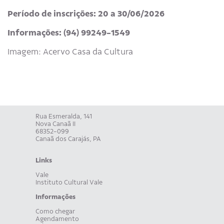
Período de inscrições:
20 a 30/06/2026
Informações: (94) 99249-1549
Imagem: Acervo Casa da Cultura
Rua Esmeralda, 141
Nova Canaã II
68352-099
Canaã dos Carajás, PA
Links
Vale
Instituto Cultural Vale
Informações
Como chegar
Agendamento