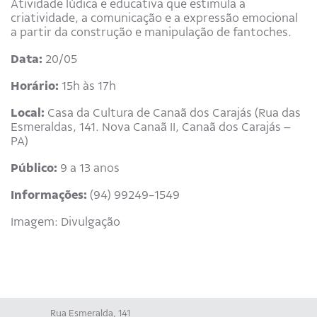
Atividade lúdica e educativa que estimula a
criatividade, a comunicação e a expressão emocional
a partir da construção e manipulação de fantoches.
Data:
20/05
Horário:
15h às 17h
Local:
Casa da Cultura de Canaã dos Carajás (Rua das
Esmeraldas, 141. Nova Canaã II, Canaã dos Carajás –
PA)
Público:
9 a 13 anos
Informações:
(94) 99249-1549
Imagem: Divulgação
Rua Esmeralda, 141