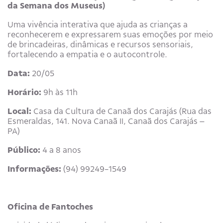
da Semana dos Museus)
Uma vivência interativa que ajuda as crianças a
reconhecerem e expressarem suas emoções por meio
de brincadeiras, dinâmicas e recursos sensoriais,
fortalecendo a empatia e o autocontrole.
Data:
20/05
Horário:
9h às 11h
Local:
Casa da Cultura de Canaã dos Carajás (Rua das
Esmeraldas, 141. Nova Canaã II, Canaã dos Carajás –
PA)
Público:
4 a 8 anos
Informações:
(94) 99249-1549
Oficina de Fantoches