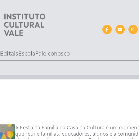
Editais
Escola
Fale conosco
A Festa da Família da Casa da Cultura é um momento
que reúne famílias, educadores, alunos e a comuni