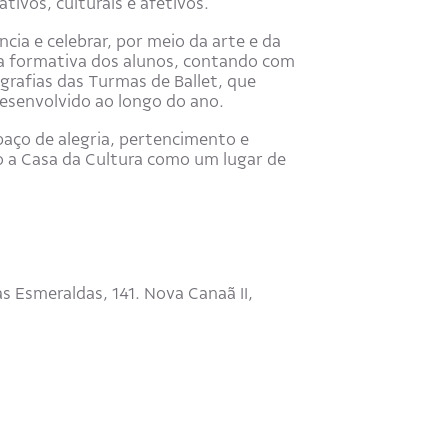
tivos, culturais e afetivos.
ncia e celebrar, por meio da arte e da
ria formativa dos alunos, contando com
grafias das Turmas de Ballet, que
senvolvido ao longo do ano.
paço de alegria, pertencimento e
o a Casa da Cultura como um lugar de
s Esmeraldas, 141. Nova Canaã II,