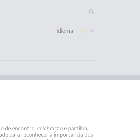
Idioma
PT
 de encontro, celebração e partilha,
dade para reconhecer a importância dos