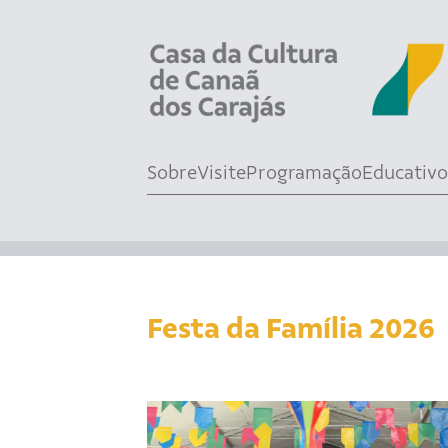
Sobre
Visite
Programação
Educativo
Festa da Família 2026