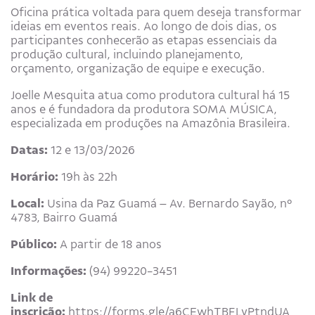
Oficina prática voltada para quem deseja transformar
ideias em eventos reais. Ao longo de dois dias, os
participantes conhecerão as etapas essenciais da
produção cultural, incluindo planejamento,
orçamento, organização de equipe e execução.
Joelle Mesquita atua como produtora cultural há 15
anos e é fundadora da produtora SOMA MÚSICA,
especializada em produções na Amazônia Brasileira.
Datas:
12 e 13/03/2026
Horário:
19h às 22h
Local:
Usina da Paz Guamá – Av. Bernardo Sayão, nº
4783, Bairro Guamá
Público:
A partir de 18 anos
Informações:
(94) 99220-3451
Link de
inscrição:
https://forms.gle/a6CEwhTBFLvPtndUA