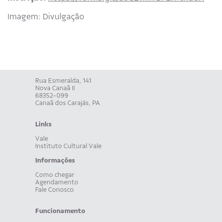
Imagem: Divulgação
Rua Esmeralda, 141
Nova Canaã II
68352-099
Canaã dos Carajás, PA
Links
Vale
Instituto Cultural Vale
Informações
Como chegar
Agendamento
Fale Conosco
Funcionamento