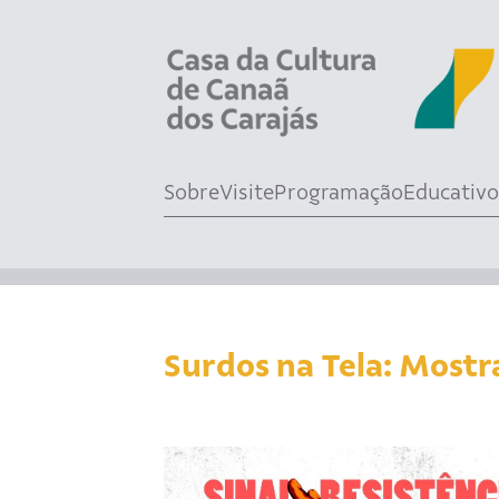
Sobre
Visite
Programação
Educativo
Surdos na Tela: Mostr