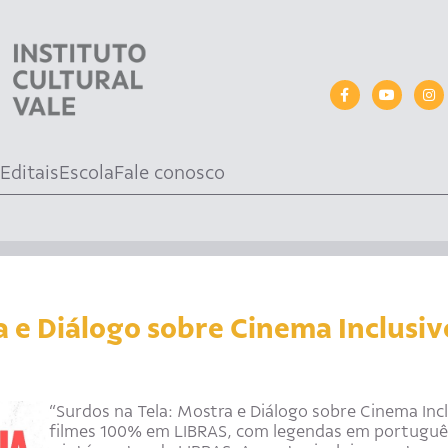
Editais
Escola
Fale conosco
a e Diálogo sobre Cinema Inclusiv
“Surdos na Tela: Mostra e Diálogo sobre Cinema Incl
filmes 100% em LIBRAS, com legendas em portuguê