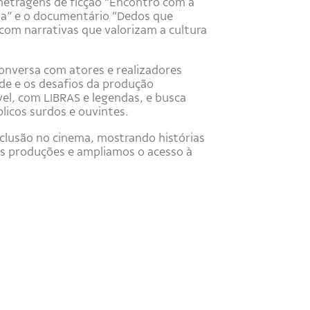
-metragens de ficção “Encontro com a
ita” e o documentário “Dedos que
com narrativas que valorizam a cultura
onversa com atores e realizadores
de e os desafios da produção
vel, com LIBRAS e legendas, e busca
icos surdos e ouvintes.
nclusão no cinema, mostrando histórias
as produções e ampliamos o acesso à