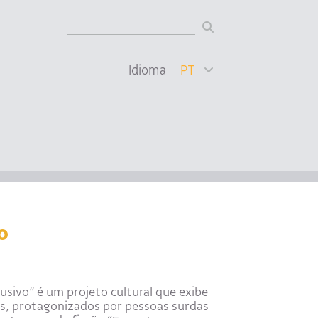
Idioma
PT
o
usivo” é um projeto cultural que exibe
s, protagonizados por pessoas surdas