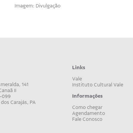
Imagem: Divulgação
Links
Vale
meralda, 141
Instituto Cultural Vale
anaã II
Informações
-099
dos Carajás, PA
Como chegar
Agendamento
Fale Conosco