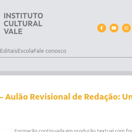
Editais
Escola
Fale conosco
 – Aulão Revisional de Redação: U
Formação continuada em produção textual com foco