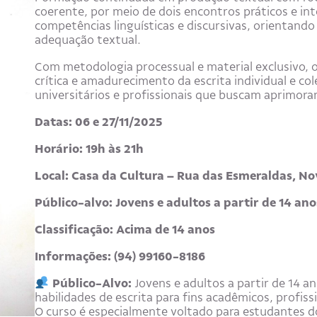
coerente, por meio de dois encontros práticos e in
competências linguísticas e discursivas, orientando
adequação textual.
Com metodologia processual e material exclusivo, o
crítica e amadurecimento da escrita individual e col
universitários e profissionais que buscam aprimora
Datas: 06 e 27/11/2025
Horário: 19h às 21h
Local: Casa da Cultura – Rua das Esmeraldas, No
Público-alvo: Jovens e adultos a partir de 14 ano
Classificação: Acima de 14 anos
Informações: (94) 99160-8186
Público-Alvo:
Jovens e adultos a partir de 14 a
habilidades de escrita para fins acadêmicos, profiss
O curso é especialmente voltado para estudantes d