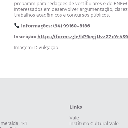
preparam para redações de vestibulares e do ENEM, 
interessados em desenvolver argumentação, clareza
trabalhos acadêmicos e concursos públicos.
Informações: (94) 99160-8186
Inscrição:
https://forms.gle/kP9egjUvzZ7xYr4S9
Imagem: Divulgação
Links
Vale
meralda, 141
Instituto Cultural Vale