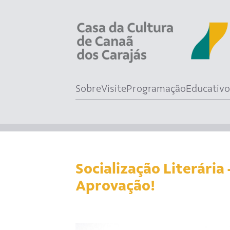
Sobre
Visite
Programação
Educativo
Socialização Literária
Aprovação!