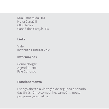
Rua Esmeralda, 141
Nova Canaã II
68352-099
Canaã dos Carajás, PA
Links
Vale
Instituto Cultural Vale
Informações
Como chegar
Agendamento
Fale Conosco
Funcionamento
Espaço aberto à visitação de segunda a sábado,
das 8h às 19h. Acompanhe, também, nossa
programação on-line.