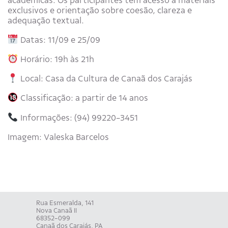
exclusivos e orientação sobre coesão, clareza e
adequação textual.
Datas: 11/09 e 25/09
Horário: 19h às 21h
Local: Casa da Cultura de Canaã dos Carajás
Classificação: a partir de 14 anos
Informações: (94) 99220-3451
Imagem: Valeska Barcelos
Rua Esmeralda, 141
Nova Canaã II
68352-099
Canaã dos Carajás, PA