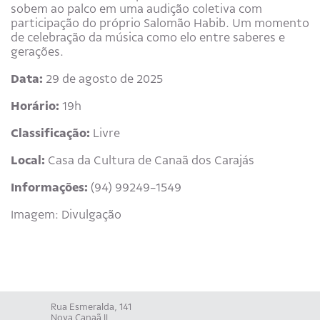
sobem ao palco em uma audição coletiva com
participação do próprio Salomão Habib. Um momento
de celebração da música como elo entre saberes e
gerações.
Data:
29 de agosto de 2025
Horário:
19h
Classificação:
Livre
Local:
Casa da Cultura de Canaã dos Carajás
Informações:
(94) 99249-1549
Imagem: Divulgação
Rua Esmeralda, 141
Nova Canaã II