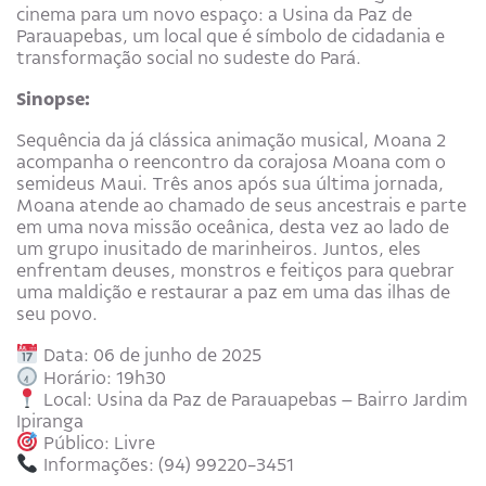
cinema para um novo espaço: a Usina da Paz de
Parauapebas, um local que é símbolo de cidadania e
transformação social no sudeste do Pará.
Sinopse:
Sequência da já clássica animação musical, Moana 2
acompanha o reencontro da corajosa Moana com o
semideus Maui. Três anos após sua última jornada,
Moana atende ao chamado de seus ancestrais e parte
em uma nova missão oceânica, desta vez ao lado de
um grupo inusitado de marinheiros. Juntos, eles
enfrentam deuses, monstros e feitiços para quebrar
uma maldição e restaurar a paz em uma das ilhas de
seu povo.
Data: 06 de junho de 2025
Horário: 19h30
Local: Usina da Paz de Parauapebas – Bairro Jardim
Ipiranga
Público: Livre
Informações: (94) 99220-3451