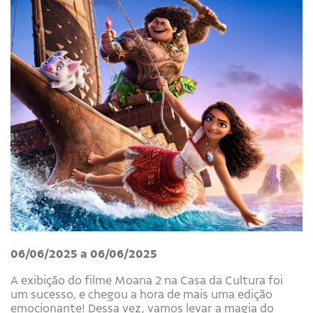
06/06/2025 a 06/06/2025
A exibição do filme Moana 2 na Casa da Cultura foi
um sucesso, e chegou a hora de mais uma edição
emocionante! Dessa vez, vamos levar a magia do