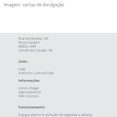
Imagem: cartaz de divulgação
Rua Esmeralda, 141
Nova Canaã II
68352-099
Canaã dos Carajás, PA
Links
Vale
Instituto Cultural Vale
Informações
Como chegar
Agendamento
Fale Conosco
Funcionamento
Espaço aberto à visitação de segunda a sábado,