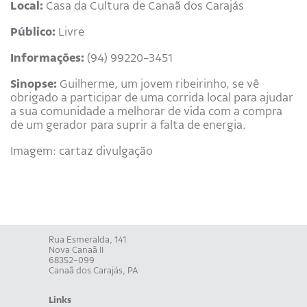
Local:
Casa da Cultura de Canaã dos Carajás
Público:
Livre
Informações:
(94) 99220-3451
Sinopse:
Guilherme, um jovem ribeirinho, se vê
obrigado a participar de uma corrida local para ajudar
a sua comunidade a melhorar de vida com a compra
de um gerador para suprir a falta de energia.
Imagem: cartaz divulgação
Rua Esmeralda, 141
Nova Canaã II
68352-099
Canaã dos Carajás, PA
Links