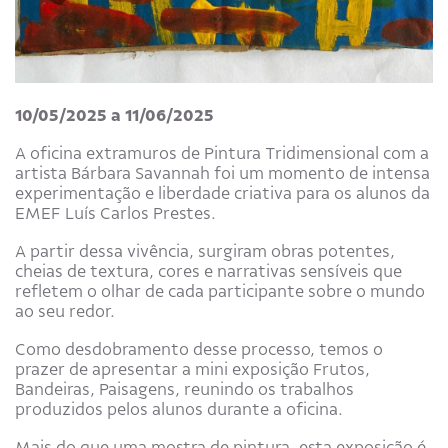
10/05/2025 a 11/06/2025
A oficina extramuros de Pintura Tridimensional com a
artista Bárbara Savannah foi um momento de intensa
experimentação e liberdade criativa para os alunos da
EMEF Luís Carlos Prestes.
A partir dessa vivência, surgiram obras potentes,
cheias de textura, cores e narrativas sensíveis que
refletem o olhar de cada participante sobre o mundo
ao seu redor.
Como desdobramento desse processo, temos o
prazer de apresentar a mini exposição Frutos,
Bandeiras, Paisagens, reunindo os trabalhos
produzidos pelos alunos durante a oficina.
Mais do que uma mostra de pintura, esta exposição é