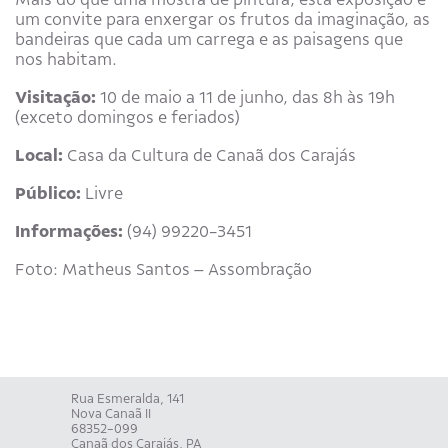
um convite para enxergar os frutos da imaginação, as
bandeiras que cada um carrega e as paisagens que
nos habitam.
Visitação:
10 de maio a 11 de junho, das 8h às 19h
(exceto domingos e feriados)
Local:
Casa da Cultura de Canaã dos Carajás
Público:
Livre
Informações:
(94) 99220-3451
Foto: Matheus Santos – Assombração
Rua Esmeralda, 141
Nova Canaã II
68352-099
Canaã dos Carajás, PA