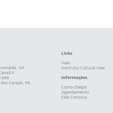
Links
Vale
meralda, 141
Instituto Cultural Vale
anaã II
Informações
-099
dos Carajás, PA
Como chegar
Agendamento
Fale Conosco