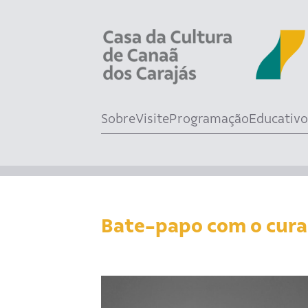
Sobre
Visite
Programação
Educativo
Bate-papo com o cur