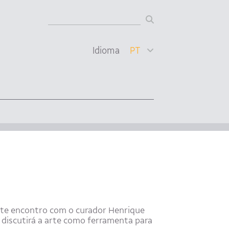
Idioma
PT
te encontro com o curador Henrique
 discutirá a arte como ferramenta para