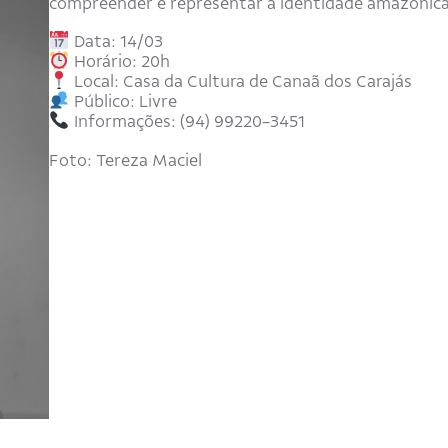
compreender e representar a identidade amazônica
Data: 14/03
Horário: 20h
Local: Casa da Cultura de Canaã dos Carajás
Público: Livre
Informações: (94) 99220-3451
Foto: Tereza Maciel