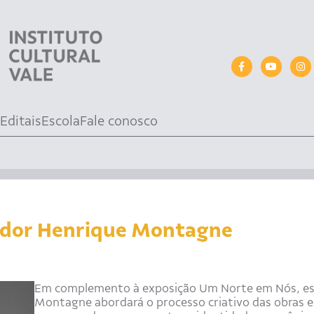
Editais
Escola
Fale conosco
ador Henrique Montagne
Em complemento à exposição Um Norte em Nós, es
Montagne abordará o processo criativo das obras e