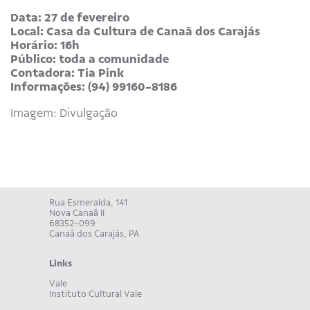
Data: 27 de fevereiro
Local: Casa da Cultura de Canaã dos Carajás
Horário: 16h
Público: toda a comunidade
Contadora: Tia Pink
Informações: (94) 99160-8186
Imagem: Divulgação
Rua Esmeralda, 141
Nova Canaã II
68352-099
Canaã dos Carajás, PA
Links
Vale
Instituto Cultural Vale