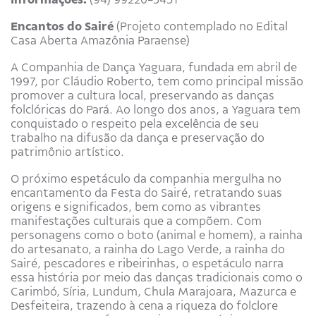
Encantos do Sairé
(Projeto contemplado no Edital
Casa Aberta Amazônia Paraense)
A Companhia de Dança Yaguara, fundada em abril de
1997, por Cláudio Roberto, tem como principal missão
promover a cultura local, preservando as danças
folclóricas do Pará. Ao longo dos anos, a Yaguara tem
conquistado o respeito pela excelência de seu
trabalho na difusão da dança e preservação do
patrimônio artístico.
O próximo espetáculo da companhia mergulha no
encantamento da Festa do Sairé, retratando suas
origens e significados, bem como as vibrantes
manifestações culturais que a compõem. Com
personagens como o boto (animal e homem), a rainha
do artesanato, a rainha do Lago Verde, a rainha do
Sairé, pescadores e ribeirinhas, o espetáculo narra
essa história por meio das danças tradicionais como o
Carimbó, Síria, Lundum, Chula Marajoara, Mazurca e
Desfeiteira, trazendo à cena a riqueza do folclore