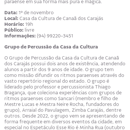
paraense em sua forma mais pura e mágica.
Data:
1º de novembro
Local:
Casa da Cultura de Canaã dos Carajás
Horário:
19h
Público:
livre
Informações:
(94) 99220-3451
Grupo de Percussão da Casa da Cultura
O Grupo de Percussão da Casa da Cultura de Canaã
dos Carajás possui dois anos de existência, atendendo
alunos a partir dos 9 anos de idade. O grupo tem
como missão difundir os ritmos paraenses através do
vasto repertório regional do estado. O grupo é
liderado pelo professor e percussionista Thiago
Bragança, que coleciona experiências com grupos de
ritmos paraenses como Sancari (membro e filho de
Mestre Lucas e Mestra Neire Rocha, fundadores do
grupo), Arraial do Pavulagem, Zimba Carajás, dentre
outros. Desde 2022, o grupo vem se apresentando de
forma frequente em diversos eventos da cidade, em
especial no Espetáculo Esse Rio é Minha Rua (outubro