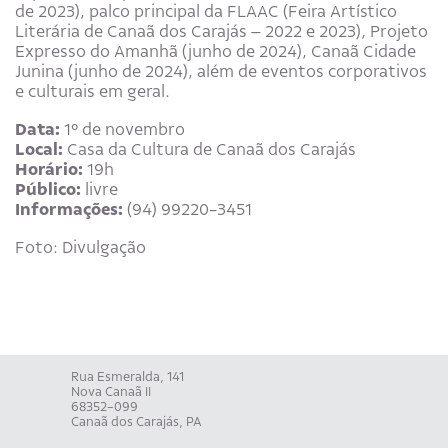
de 2023), palco principal da FLAAC (Feira Artístico
Literária de Canaã dos Carajás – 2022 e 2023), Projeto
Expresso do Amanhã (junho de 2024), Canaã Cidade
Junina (junho de 2024), além de eventos corporativos
e culturais em geral.
Data:
1º de novembro
Local:
Casa da Cultura de Canaã dos Carajás
Horário:
19h
Público:
livre
Informações:
(94) 99220-3451
Foto: Divulgação
Rua Esmeralda, 141
Nova Canaã II
68352-099
Canaã dos Carajás, PA