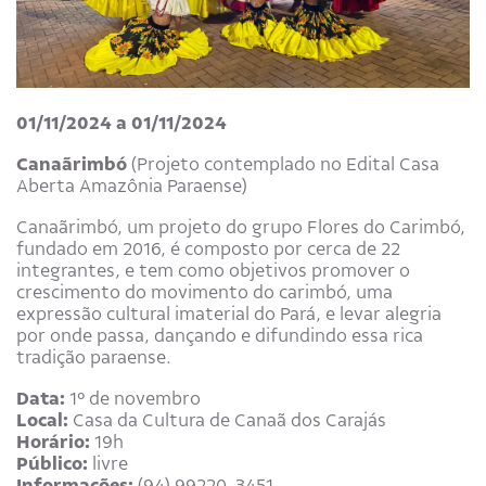
01/11/2024 a 01/11/2024
Canaãrimbó
(Projeto contemplado no Edital Casa
Aberta Amazônia Paraense)
Canaãrimbó, um projeto do grupo Flores do Carimbó,
fundado em 2016, é composto por cerca de 22
integrantes, e tem como objetivos promover o
crescimento do movimento do carimbó, uma
expressão cultural imaterial do Pará, e levar alegria
por onde passa, dançando e difundindo essa rica
tradição paraense.
Data:
1º de novembro
Local:
Casa da Cultura de Canaã dos Carajás
Horário:
19h
Público:
livre
Informações:
(94) 99220-3451