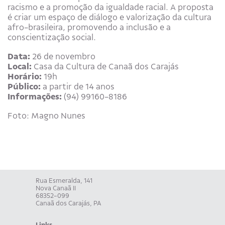
racismo e a promoção da igualdade racial. A proposta
é criar um espaço de diálogo e valorização da cultura
afro-brasileira, promovendo a inclusão e a
conscientização social.
Data:
26 de novembro
Local:
Casa da Cultura de Canaã dos Carajás
Horário:
19h
Público:
a partir de 14 anos
Informações:
(94) 99160-8186
Foto: Magno Nunes
Rua Esmeralda, 141
Nova Canaã II
68352-099
Canaã dos Carajás, PA
Links