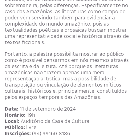
sobremaneira, pelas diferenças. Especificamente no
caso das Amazônias, as literaturas como campo de
poder vêm servindo também para evidenciar a
complexidade do mundo amazônico, pois as
textualidades poéticas e prosaicas buscam mostrar
uma representatividade social e histórica através de
textos ficcionais.
Portanto, a palestra possibilita mostrar ao público
como é possível pensarmos em nós mesmos através
da escrita e da leitura. Até porque as literaturas
amazônicas não trazem apenas uma mera
representação artística, mas a possibilidade de
transposição ou vinculação de elementos míticos,
culturais, históricos e, principalmente, constituídos
pelos espaços temporais das Amazônias.
Data:
11 de setembro de 2024
Horário:
19h
Local:
Auditório da Casa da Cultura
Público:
livre
Inscrições:
(94) 99160‑8186