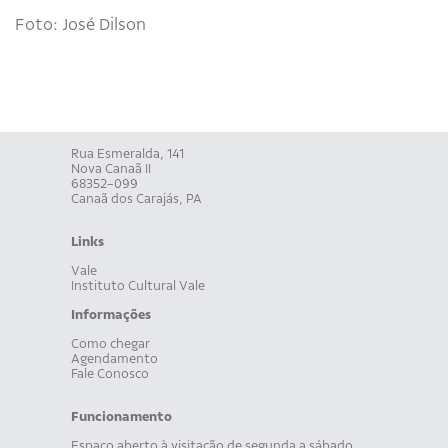
Foto: José Dilson
Rua Esmeralda, 141
Nova Canaã II
68352-099
Canaã dos Carajás, PA
Links
Vale
Instituto Cultural Vale
Informações
Como chegar
Agendamento
Fale Conosco
Funcionamento
Espaço aberto à visitação de segunda a sábado,