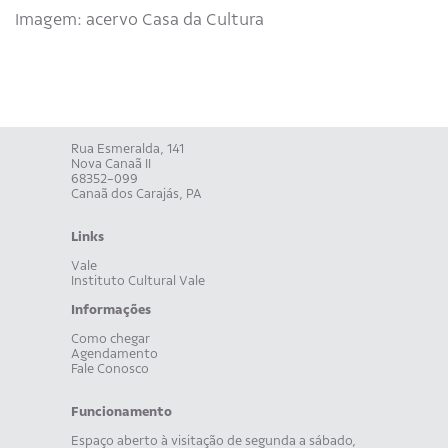
Imagem: acervo Casa da Cultura
Rua Esmeralda, 141
Nova Canaã II
68352-099
Canaã dos Carajás, PA
Links
Vale
Instituto Cultural Vale
Informações
Como chegar
Agendamento
Fale Conosco
Funcionamento
Espaço aberto à visitação de segunda a sábado,