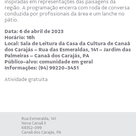
inspiradas em representações das paisagens da
região. A programação encerra com roda de conversa
conduzida por profissionais da área e um lanche no
pátio.
Data: 6 de abril de 2023
Horário: 16h
Local: Sala de Leitura da Casa da Cultura de Canaã
dos Carajás – Rua das Esmeraldas, 141 – Jardim das
Palmeiras – Canaã dos Carajás, PA
Público-alvo: comunidade em geral
Informações: (94) 99220-3451
Atividade gratuita
Rua Esmeralda, 141
Nova Canaã II
68352-099
Canaã dos Carajás, PA