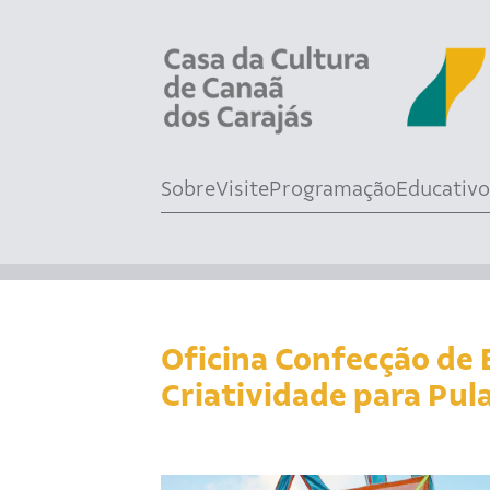
Sobre
Visite
Programação
Educativo
Oficina Confecção de 
Criatividade para Pula