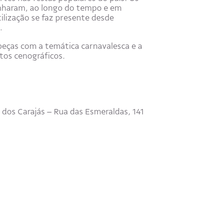
nharam, ao longo do tempo e em
tilização se faz presente desde
.
peças com a temática carnavalesca e a
etos cenográficos.
 dos Carajás – Rua das Esmeraldas, 141