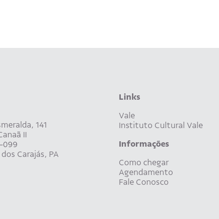
Links
Vale
meralda, 141
Instituto Cultural Vale
anaã II
Informações
-099
dos Carajás, PA
Como chegar
Agendamento
Fale Conosco