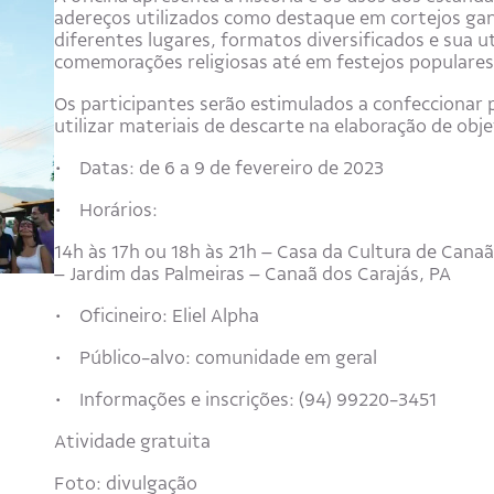
adereços utilizados como destaque em cortejos ga
diferentes lugares, formatos diversificados e sua u
comemorações religiosas até em festejos populares
Os participantes serão estimulados a confeccionar 
utilizar materiais de descarte na elaboração de obj
• Datas: de 6 a 9 de fevereiro de 2023
• Horários:
14h às 17h ou 18h às 21h – Casa da Cultura de Canaã
– Jardim das Palmeiras – Canaã dos Carajás, PA
• Oficineiro: Eliel Alpha
• Público-alvo: comunidade em geral
• Informações e inscrições: (94) 99220-3451
Atividade gratuita
Foto: divulgação