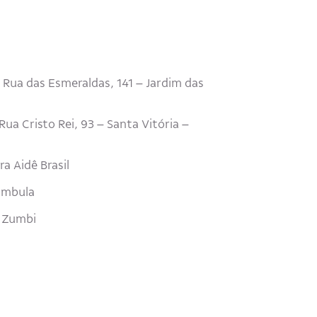
 Rua das Esmeraldas, 141 – Jardim das
ua Cristo Rei, 93 – Santa Vitória –
a Aidê Brasil
ambula
a Zumbi