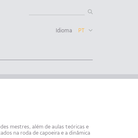
Idioma
PT
ndes mestres, além de aulas teóricas e
zados na roda de capoeira e a dinâmica