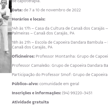
de capoterapia.
Data:
de 7 a 10 de novembro de 2022
Horários e locais:
14h às 17h – Casa da Cultura de Canaã dos Carajás –
Palmeiras – Canaã dos Carajás, PA
18h às 21h – Escola de Capoeira Dandara Bambula – R
Canaã dos Carajás, PA
Oficineiros:
Professor Montanha: Grupo de Capoeir
Professor Camaleão: Grupo de Capoeira Dandara B
Participação do Professor Smof: Grupo de Capoeir
Público-alvo:
comunidade em geral
Inscrições e informações:
(94) 99220-3451
Atividade gratuita