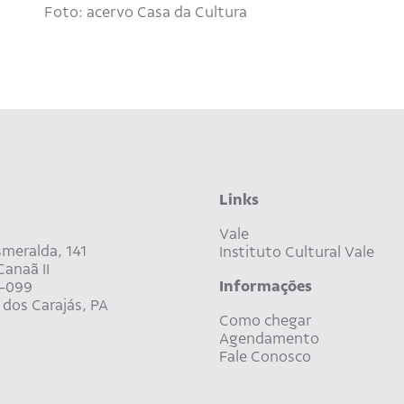
Foto: acervo Casa da Cultura
Links
Vale
meralda, 141
Instituto Cultural Vale
anaã II
Informações
-099
dos Carajás, PA
Como chegar
Agendamento
Fale Conosco