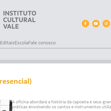
Editais
Escola
Fale conosco
resencial)
A oficina abordará a história da capoeira e seus gra
práticas envolvendo os cantos e instrumentos utili