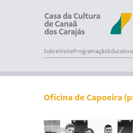
Sobre
Visite
Programação
Educativo
Oficina de Capoeira (p