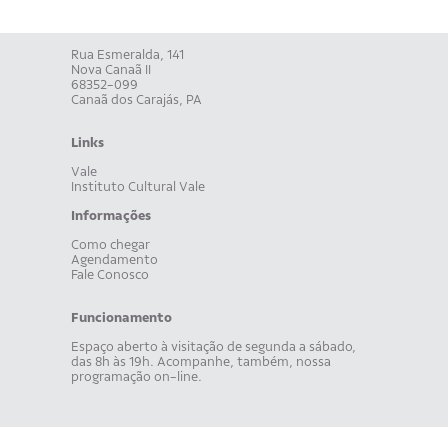
Rua Esmeralda, 141
Nova Canaã II
68352-099
Canaã dos Carajás, PA
Links
Vale
Instituto Cultural Vale
Informações
Como chegar
Agendamento
Fale Conosco
Funcionamento
Espaço aberto à visitação de segunda a sábado,
das 8h às 19h. Acompanhe, também, nossa
programação on-line.