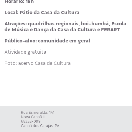
Horário: 18h
Local: Pátio da Casa da Cultura
Atrações: quadrilhas regionais, boi-bumbá, Escola
de Música e Dança da Casa da Cultura e FERART
Público-alvo: comunidade em geral
Atividade gratuita
Foto: acervo Casa da Cultura
Rua Esmeralda, 141
Nova Canaã II
68352-099
Canaã dos Carajás, PA