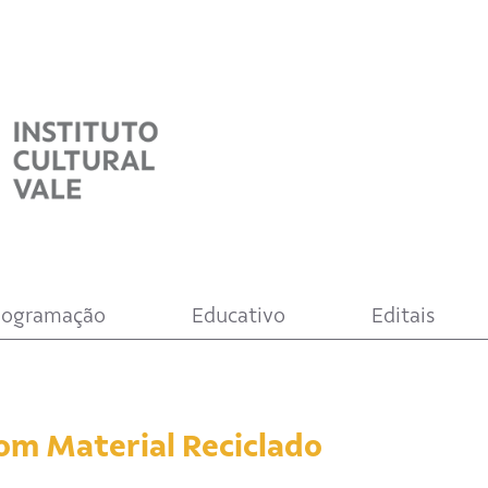
rogramação
Educativo
Editais
com Material Reciclado