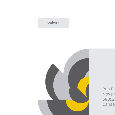
Voltar
Rua Es
Nova C
68352
Canaã 