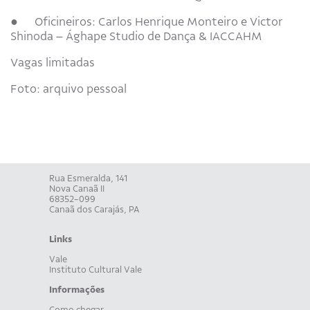
● Oficineiros: Carlos Henrique Monteiro e Victor
Shinoda – Ághape Studio de Dança & IACCAHM
Vagas limitadas
Foto: arquivo pessoal
Rua Esmeralda, 141
Nova Canaã II
68352-099
Canaã dos Carajás, PA
Links
Vale
Instituto Cultural Vale
Informações
Como chegar