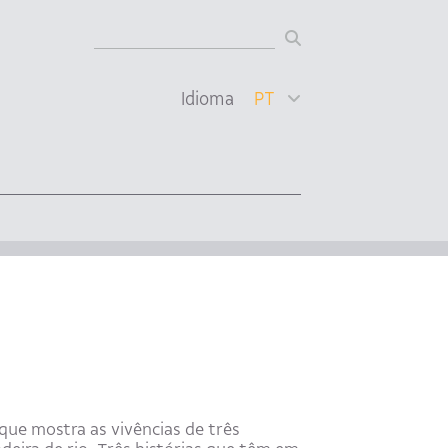
Idioma
PT
que mostra as vivências de três