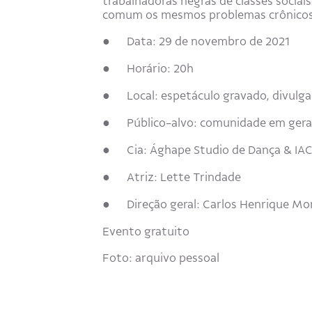
trabalhadoras negras de classes sociais
comum os mesmos problemas crônicos: o
● Data: 29 de novembro de 2021
● Horário: 20h
● Local: espetáculo gravado, divulg
● Público-alvo: comunidade em gera
● Cia: Ághape Studio de Dança & I
● Atriz: Lette Trindade
● Direção geral: Carlos Henrique Mo
Evento gratuito
Foto: arquivo pessoal