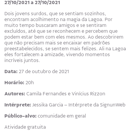
27/10/2021 a 27/10/2021
Dois jovens surdos, que se sentiam sozinhos,
encontram acolhimento na magia da Lagoa. Por
muito tempo buscaram amigos e se sentiram
excluídos, até que se reconhecem e percebem que
podem estar bem com eles mesmos. Ao descobrirem
que não precisam mais se encaixar em padrões
preestabelecidos, se sentem mais felizes. Ali na Lagoa
eles fortalecem a amizade, vivendo momentos
incríveis juntos.
Data:
27 de outubro de 2021
Horário:
20h
Autores:
Camila Fernandes e Vinícius Rizzon
Intérprete:
Jessika Garcia – Intérprete da SignunWeb
Público-alvo:
comunidade em geral
Atividade gratuita