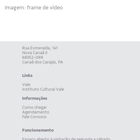
Imagem: frame de vídeo
Rua Esmeralda, 141
Nova Canaã II
68352-099
Canaã dos Carajás, PA
Links
Vale
Instituto Cultural Vale
Informações
Como chegar
Agendamento
Fale Conosco
Funcionamento
Espaço aberto à visitação de segunda a sábado,