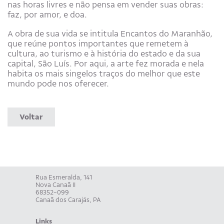
nas horas livres e não pensa em vender suas obras:
faz, por amor, e doa.
A obra de sua vida se intitula Encantos do Maranhão,
que reúne pontos importantes que remetem à
cultura, ao turismo e à história do estado e da sua
capital, São Luís. Por aqui, a arte fez morada e nela
habita os mais singelos traços do melhor que este
mundo pode nos oferecer.
Voltar
Rua Esmeralda, 141
Nova Canaã II
68352-099
Canaã dos Carajás, PA
Links