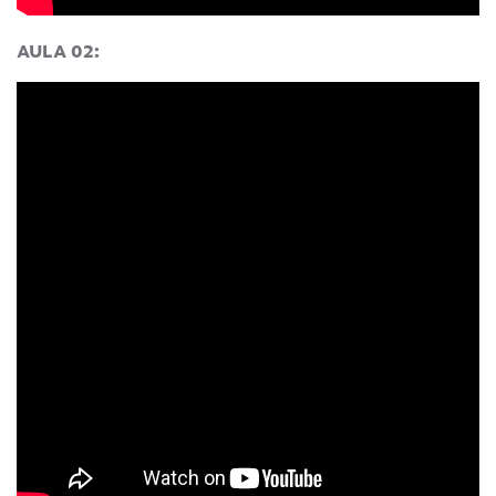
AULA 02: