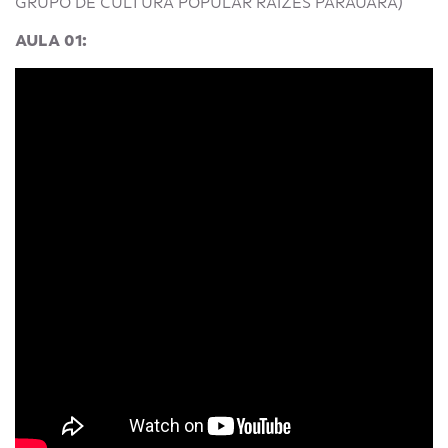
GRUPO DE CULTURA POPULAR RAÍZES PARAUARA)
AULA 01: