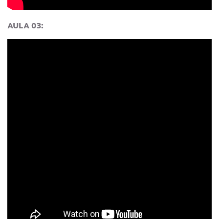
AULA 03: