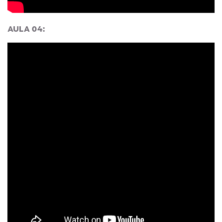
AULA 04: