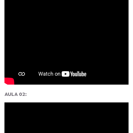
AULA 02: