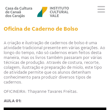
Sobre
Oficina de Caderno de Bolso
Visite
Programação
A criação e ilustração de cadernos de bolso é uma
atividade tradicional presente em várias gerações. Ao
Educativo
longo do tempo, não só cadernos eram feitos desta
Editais
maneira, mas os livros também passaram por várias
Escola
técnicas de produção. Através de costura, recorte,
colagem, ilustração e preparação de miolo, este tipo
Fale conosco
de atividade permite que os alunos detenham
conhecimento para produzir diversos tipos de
cadernos.
PT
EN
ES
OFICINEIRA: Thayanne Tavares Freitas.
AULA 01: