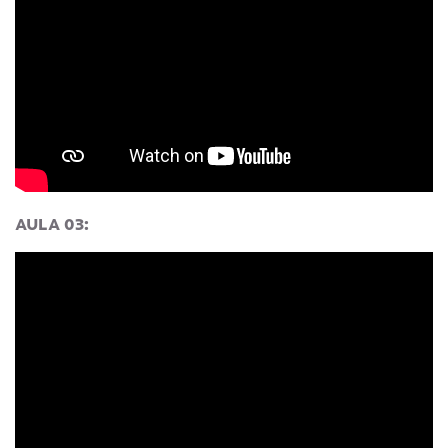
AULA 03: