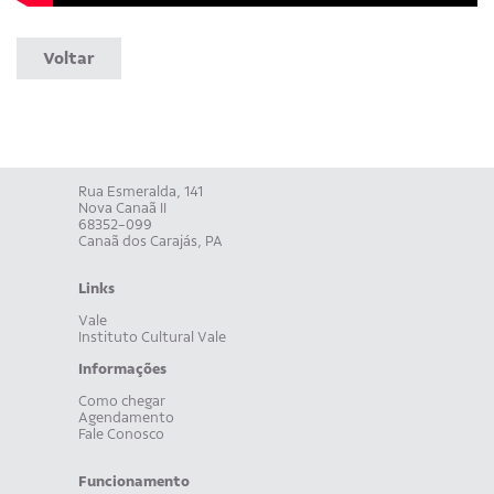
Voltar
Rua Esmeralda, 141
Nova Canaã II
68352-099
Canaã dos Carajás, PA
Links
Vale
Instituto Cultural Vale
Informações
Como chegar
Agendamento
Fale Conosco
Funcionamento