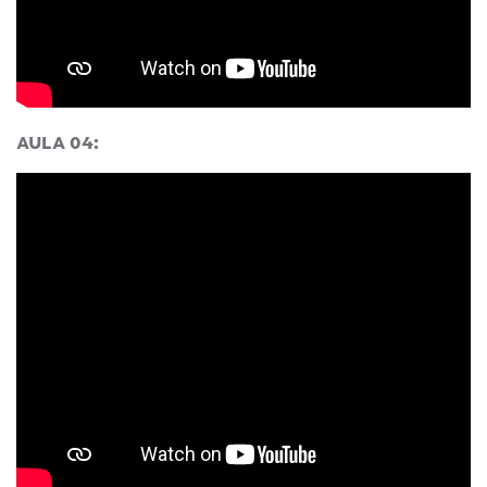
AULA 04: